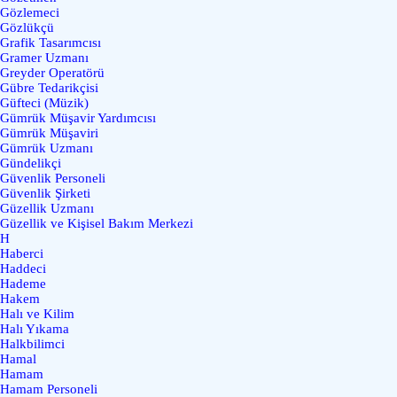
Gözlemeci
Gözlükçü
Grafik Tasarımcısı
Gramer Uzmanı
Greyder Operatörü
Gübre Tedarikçisi
Güfteci (Müzik)
Gümrük Müşavir Yardımcısı
Gümrük Müşaviri
Gümrük Uzmanı
Gündelikçi
Güvenlik Personeli
Güvenlik Şirketi
Güzellik Uzmanı
Güzellik ve Kişisel Bakım Merkezi
H
Haberci
Haddeci
Hademe
Hakem
Halı ve Kilim
Halı Yıkama
Halkbilimci
Hamal
Hamam
Hamam Personeli