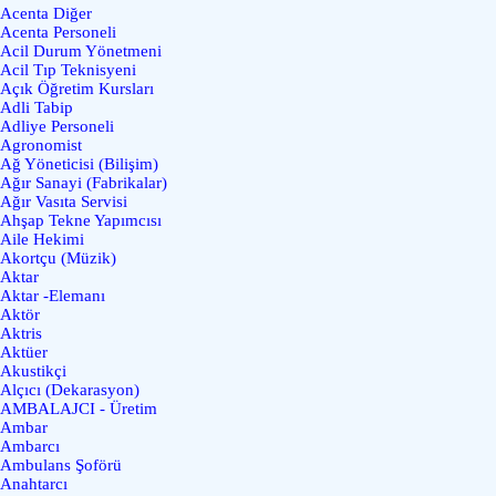
Acenta Diğer
Acenta Personeli
Acil Durum Yönetmeni
Acil Tıp Teknisyeni
Açık Öğretim Kursları
Adli Tabip
Adliye Personeli
Agronomist
Ağ Yöneticisi (Bilişim)
Ağır Sanayi (Fabrikalar)
Ağır Vasıta Servisi
Ahşap Tekne Yapımcısı
Aile Hekimi
Akortçu (Müzik)
Aktar
Aktar -Elemanı
Aktör
Aktris
Aktüer
Akustikçi
Alçıcı (Dekarasyon)
AMBALAJCI - Üretim
Ambar
Ambarcı
Ambulans Şoförü
Anahtarcı