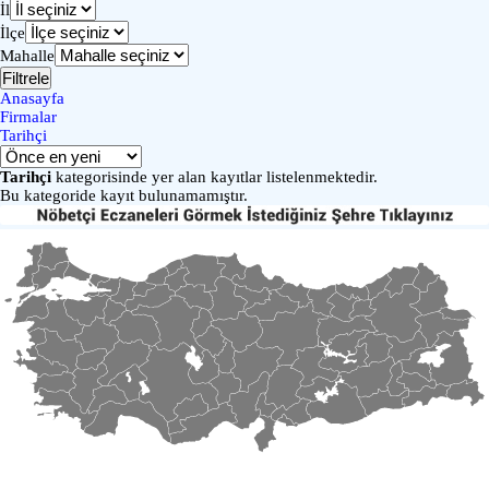
İl
İlçe
Mahalle
Filtrele
Anasayfa
Firmalar
Tarihçi
Tarihçi
kategorisinde yer alan kayıtlar listelenmektedir.
Bu kategoride kayıt bulunamamıştır.