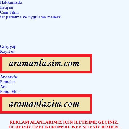
Hakkımızda
İletişim
Cam Filmi
far parlatma ve uygulama merkezi
Giriş yap
Kayıt ol
Anasayfa
Firmalar
Ara
Firma Ekle
REKLAM ALANLARIMIZ İÇİN İLETİŞİME GEÇİNİZ..
ÜCRETSİZ ÖZEL KURUMSAL WEB SİTENİZ BİZDEN..