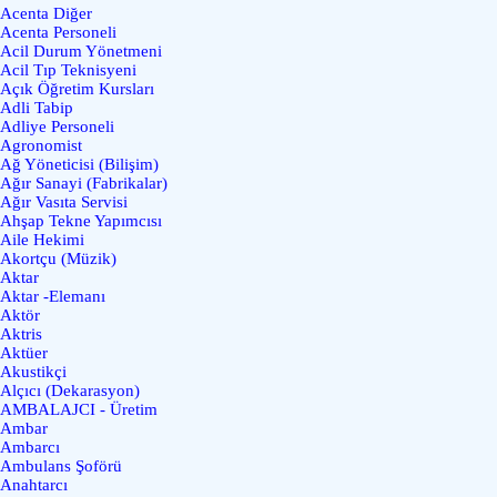
Acenta Diğer
Acenta Personeli
Acil Durum Yönetmeni
Acil Tıp Teknisyeni
Açık Öğretim Kursları
Adli Tabip
Adliye Personeli
Agronomist
Ağ Yöneticisi (Bilişim)
Ağır Sanayi (Fabrikalar)
Ağır Vasıta Servisi
Ahşap Tekne Yapımcısı
Aile Hekimi
Akortçu (Müzik)
Aktar
Aktar -Elemanı
Aktör
Aktris
Aktüer
Akustikçi
Alçıcı (Dekarasyon)
AMBALAJCI - Üretim
Ambar
Ambarcı
Ambulans Şoförü
Anahtarcı