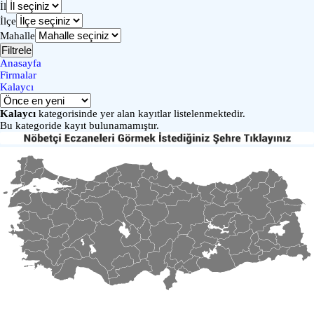
İl
İlçe
Mahalle
Filtrele
Anasayfa
Firmalar
Kalaycı
Kalaycı
kategorisinde yer alan kayıtlar listelenmektedir.
Bu kategoride kayıt bulunamamıştır.