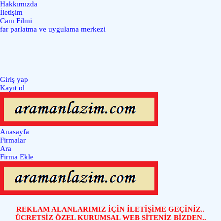
Hakkımızda
İletişim
Cam Filmi
far parlatma ve uygulama merkezi
Giriş yap
Kayıt ol
Anasayfa
Firmalar
Ara
Firma Ekle
REKLAM ALANLARIMIZ İÇİN İLETİŞİME GEÇİNİZ..
ÜCRETSİZ ÖZEL KURUMSAL WEB SİTENİZ BİZDEN..