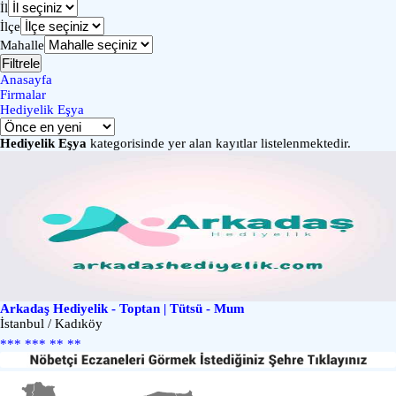
İl
İlçe
Mahalle
Filtrele
Anasayfa
Firmalar
Hediyelik Eşya
Hediyelik Eşya
kategorisinde yer alan kayıtlar listelenmektedir.
Arkadaş Hediyelik - Toptan | Tütsü - Mum
İstanbul / Kadıköy
*** *** ** **