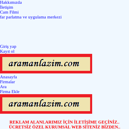
Hakkımızda
İletişim
Cam Filmi
far parlatma ve uygulama merkezi
Giriş yap
Kayıt ol
Anasayfa
Firmalar
Ara
Firma Ekle
REKLAM ALANLARIMIZ İÇİN İLETİŞİME GEÇİNİZ..
ÜCRETSİZ ÖZEL KURUMSAL WEB SİTENİZ BİZDEN..