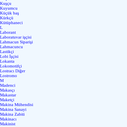
Kuşçu
Kuyumcu
Küçük baş
Kürkçü
Kütüphaneci
L
Laborant
Laboratuvar işçisi
Lahmacun Siparişi
Lahmacuncu
Lastikçi
Lobi İşçisi
Lokanta
Lokomotifçi
Lostracı Diğer
Lostromo
M
Madenci
Makasçı
Makastar
Maketçi
Makina Mühendisi
Makina Sanayi
Makina Zabiti
Makinacı
Makinist