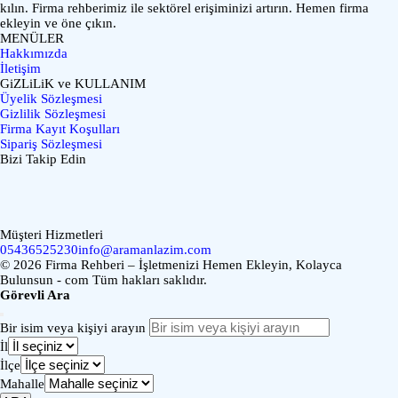
kılın. Firma rehberimiz ile sektörel erişiminizi artırın. Hemen firma
ekleyin ve öne çıkın.
MENÜLER
Hakkımızda
İletişim
GiZLiLiK ve KULLANIM
Üyelik Sözleşmesi
Gizlilik Sözleşmesi
Firma Kayıt Koşulları
Sipariş Sözleşmesi
Bizi Takip Edin
Müşteri Hizmetleri
05436525230
info@aramanlazim.com
© 2026 Firma Rehberi – İşletmenizi Hemen Ekleyin, Kolayca
Bulunsun - com Tüm hakları saklıdır.
Görevli Ara
Bir isim veya kişiyi arayın
İl
İlçe
Mahalle