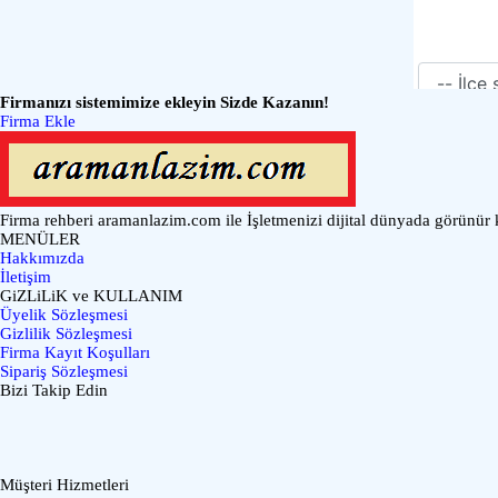
Firmanızı sistemimize ekleyin Sizde Kazanın!
Firma Ekle
Firma rehberi aramanlazim.com ile İşletmenizi dijital dünyada görünür kı
MENÜLER
Hakkımızda
İletişim
GiZLiLiK ve KULLANIM
Üyelik Sözleşmesi
Gizlilik Sözleşmesi
Firma Kayıt Koşulları
Sipariş Sözleşmesi
Bizi Takip Edin
Müşteri Hizmetleri