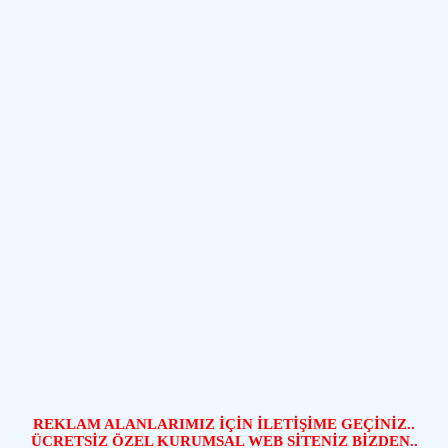
REKLAM ALANLARIMIZ İÇİN İLETİŞİME GEÇİNİZ..
ÜCRETSİZ ÖZEL KURUMSAL WEB SİTENİZ BİZDEN..